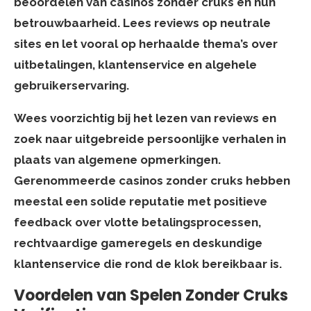
beoordelen van casinos zonder cruks en hun
betrouwbaarheid. Lees reviews op neutrale
sites en let vooral op herhaalde thema’s over
uitbetalingen, klantenservice en algehele
gebruikerservaring.
Wees voorzichtig bij het lezen van reviews en
zoek naar uitgebreide persoonlijke verhalen in
plaats van algemene opmerkingen.
Gerenommeerde casinos zonder cruks hebben
meestal een solide reputatie met positieve
feedback over vlotte betalingsprocessen,
rechtvaardige gameregels en deskundige
klantenservice die rond de klok bereikbaar is.
Voordelen van Spelen Zonder Cruks