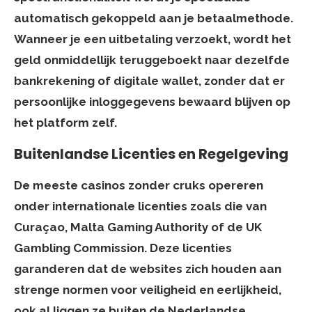
automatisch gekoppeld aan je betaalmethode.
Wanneer je een uitbetaling verzoekt, wordt het
geld onmiddellijk teruggeboekt naar dezelfde
bankrekening of digitale wallet, zonder dat er
persoonlijke inloggegevens bewaard blijven op
het platform zelf.
Buitenlandse Licenties en Regelgeving
De meeste casinos zonder cruks opereren
onder internationale licenties zoals die van
Curaçao, Malta Gaming Authority of de UK
Gambling Commission. Deze licenties
garanderen dat de websites zich houden aan
strenge normen voor veiligheid en eerlijkheid,
ook al liggen ze buiten de Nederlandse