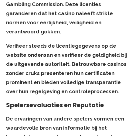
Gambling Commission. Deze licenties
garanderen dat het casino naleeft strikte
normen voor eerlijkheid, veiligheid en
verantwoord gokken.
Verifieer steeds de licentiegegevens op de
website onderaan en verifieer de geldigheid bij
de uitgevende autoriteit. Betrouwbare casinos
zonder cruks presenteren hun certificaten
prominent en bieden volledige transparantie
over hun regelgeving en controleprocessen.
Spelersevaluaties en Reputatie
De ervaringen van andere spelers vormen een
waardevolle bron van informatie bij het