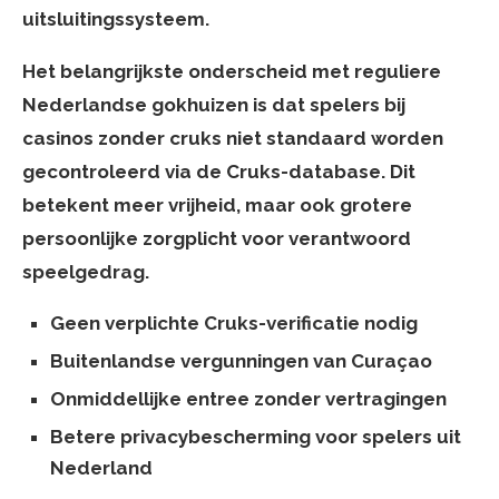
uitsluitingssysteem.
Het belangrijkste onderscheid met reguliere
Nederlandse gokhuizen is dat spelers bij
casinos zonder cruks niet standaard worden
gecontroleerd via de Cruks-database. Dit
betekent meer vrijheid, maar ook grotere
persoonlijke zorgplicht voor verantwoord
speelgedrag.
Geen verplichte Cruks-verificatie nodig
Buitenlandse vergunningen van Curaçao
Onmiddellijke entree zonder vertragingen
Betere privacybescherming voor spelers uit
Nederland