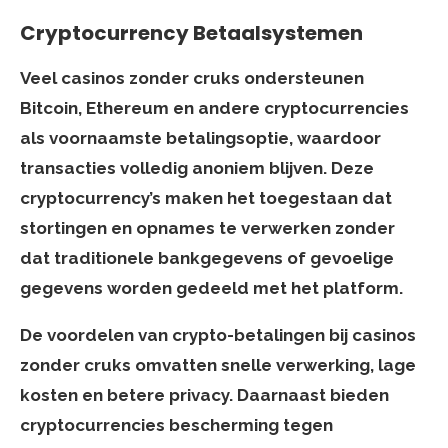
Cryptocurrency Betaalsystemen
Veel casinos zonder cruks ondersteunen
Bitcoin, Ethereum en andere cryptocurrencies
als voornaamste betalingsoptie, waardoor
transacties volledig anoniem blijven. Deze
cryptocurrency’s maken het toegestaan dat
stortingen en opnames te verwerken zonder
dat traditionele bankgegevens of gevoelige
gegevens worden gedeeld met het platform.
De voordelen van crypto-betalingen bij casinos
zonder cruks omvatten snelle verwerking, lage
kosten en betere privacy. Daarnaast bieden
cryptocurrencies bescherming tegen