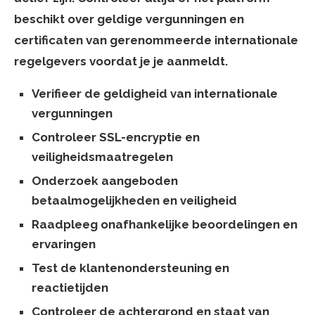
beschikt over geldige vergunningen en
certificaten van gerenommeerde internationale
regelgevers voordat je je aanmeldt.
Verifieer de geldigheid van internationale
vergunningen
Controleer SSL-encryptie en
veiligheidsmaatregelen
Onderzoek aangeboden
betaalmogelijkheden en veiligheid
Raadpleeg onafhankelijke beoordelingen en
ervaringen
Test de klantenondersteuning en
reactietijden
Controleer de achtergrond en staat van