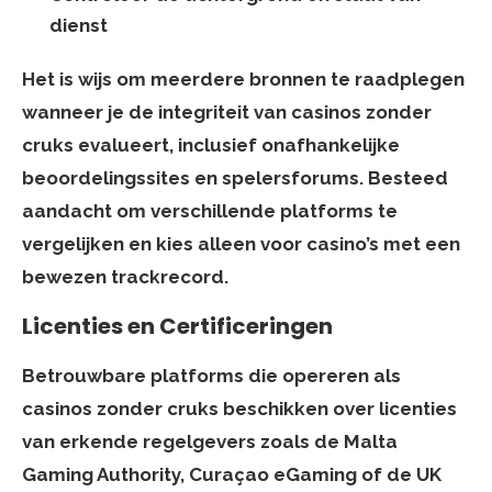
dienst
Het is wijs om meerdere bronnen te raadplegen
wanneer je de integriteit van casinos zonder
cruks evalueert, inclusief onafhankelijke
beoordelingssites en spelersforums. Besteed
aandacht om verschillende platforms te
vergelijken en kies alleen voor casino’s met een
bewezen trackrecord.
Licenties en Certificeringen
Betrouwbare platforms die opereren als
casinos zonder cruks beschikken over licenties
van erkende regelgevers zoals de Malta
Gaming Authority, Curaçao eGaming of de UK