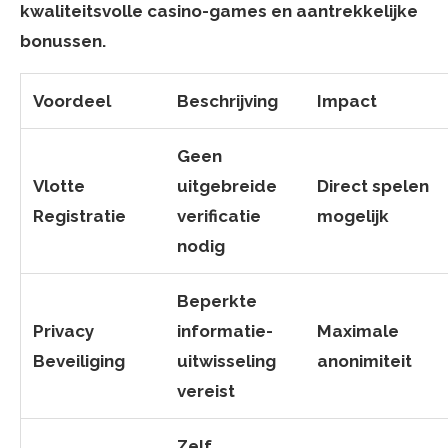
kwaliteitsvolle casino-games en aantrekkelijke
bonussen.
Voordeel
Beschrijving
Impact
Geen
Vlotte
uitgebreide
Direct spelen
Registratie
verificatie
mogelijk
nodig
Beperkte
Privacy
informatie-
Maximale
Beveiliging
uitwisseling
anonimiteit
vereist
Zelf