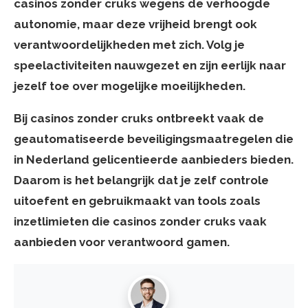
casinos zonder cruks wegens de verhoogde
autonomie, maar deze vrijheid brengt ook
verantwoordelijkheden met zich. Volg je
speelactiviteiten nauwgezet en zijn eerlijk naar
jezelf toe over mogelijke moeilijkheden.
Bij casinos zonder cruks ontbreekt vaak de
geautomatiseerde beveiligingsmaatregelen die
in Nederland gelicentieerde aanbieders bieden.
Daarom is het belangrijk dat je zelf controle
uitoefent en gebruikmaakt van tools zoals
inzetlimieten die casinos zonder cruks vaak
aanbieden voor verantwoord gamen.