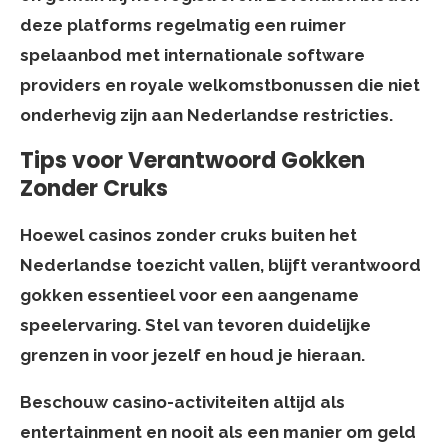
deze platforms regelmatig een ruimer
spelaanbod met internationale software
providers en royale welkomstbonussen die niet
onderhevig zijn aan Nederlandse restricties.
Tips voor Verantwoord Gokken
Zonder Cruks
Hoewel casinos zonder cruks buiten het
Nederlandse toezicht vallen, blijft verantwoord
gokken essentieel voor een aangename
speelervaring. Stel van tevoren duidelijke
grenzen in voor jezelf en houd je hieraan.
Beschouw casino-activiteiten altijd als
entertainment en nooit als een manier om geld