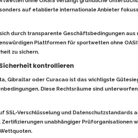
portwetten ohne OASIS verlangt gründliche Untersuch
besonders auf etablierte internationale Anbieter foku
ich durch transparente Geschäftsbedingungen aus 
uenswürdigen Plattformen für sportwetten ohne OASIS
eit zu sichern.
icherheit kontrollieren
ta, Gibraltar oder Curacao ist das wichtigste Gütesie
enbedingungen. Diese Rechtsräume sind unterworfen 
auf SSL-Verschlüsselung und Datenschutzstandards ac
. Zertifizierungen unabhängiger Prüforganisationen 
e Wettquoten.