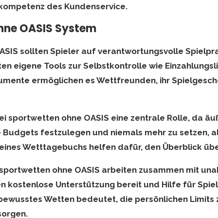
kompetenz des Kundenservice.
ohne OASIS System
ASIS sollten Spieler auf verantwortungsvolle Spielpr
en eigene Tools zur Selbstkontrolle wie Einzahlungsl
rumente ermöglichen es Wettfreunden, ihr Spielgesch
 bei sportwetten ohne OASIS eine zentrale Rolle, d
e Budgets festzulegen und niemals mehr zu setzen, al
nes Wetttagebuchs helfen dafür, den Überblick über
r sportwetten ohne OASIS arbeiten zusammen mit un
 kostenlose Unterstützung bereit und Hilfe für Spiel
bewusstes Wetten bedeutet, die persönlichen Limits 
sorgen.