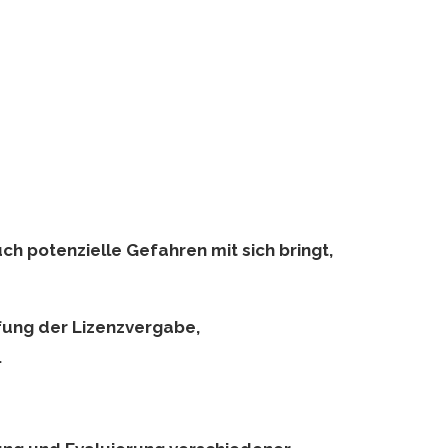
h potenzielle Gefahren mit sich bringt,
fung der Lizenzvergabe,
.