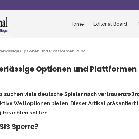
Home
Editorial Board
P
verlässige Optionen und Plattformen 2024
erlässige Optionen und Plattformen
ms suchen viele deutsche Spieler nach vertrauenswür
raktive Wettoptionen bieten. Dieser Artikel präsentier
4 beachten sollten.
SIS Sperre?