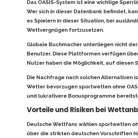
Das OASIS-System ist eine wichtige Sperrli
Wer sich in dieser Datenbank befindet, ka
es Spielern in dieser Situation, bei auslä
Wettvergnügen fortzusetzen.
Globale Buchmacher unterliegen nicht der
Benutzer. Diese Plattformen verfügen übe
Nutzer haben die Möglichkeit, auf diesen 
Die Nachfrage nach solchen Alternativen i
Wetter bevorzugen sportwetten ohne OASIS
und lukrativere Bonusprogramme bereitstel
Vorteile und Risiken bei Wettan
Deutsche Wettfans wählen sportwetten oh
über die strikten deutschen Vorschriften 