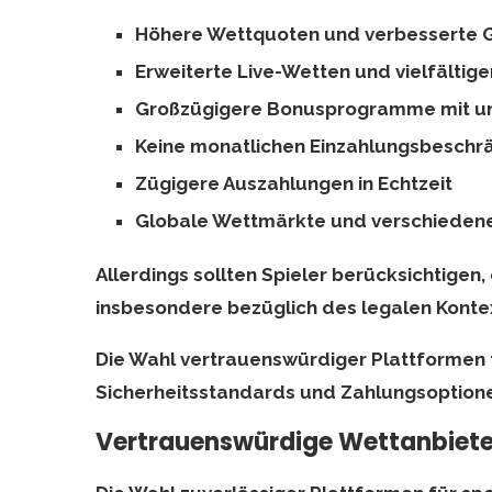
Höhere Wettquoten und verbesserte
Erweiterte Live-Wetten und vielfältig
Großzügigere Bonusprogramme mit un
Keine monatlichen Einzahlungsbesch
Zügigere Auszahlungen in Echtzeit
Globale Wettmärkte und verschiedene
Allerdings sollten Spieler berücksichtigen
insbesondere bezüglich des legalen Konte
Die Wahl vertrauenswürdiger Plattformen 
Sicherheitsstandards und Zahlungsoptione
Vertrauenswürdige Wettanbiete