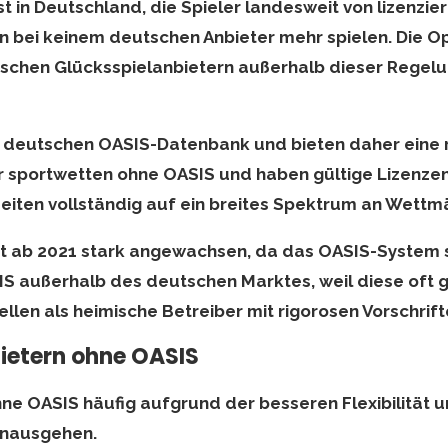
st in Deutschland, die Spieler landesweit von lizenzi
nn bei keinem deutschen Anbieter mehr spielen. Die 
ndischen Glücksspielanbietern außerhalb dieser Regelun
 deutschen OASIS-Datenbank und bieten daher eine r
r sportwetten ohne OASIS und haben gültige Lizenzen
Seiten vollständig auf ein breites Spektrum an Wettm
st ab 2021 stark angewachsen, da das OASIS-System st
 außerhalb des deutschen Marktes, weil diese oft g
len als heimische Betreiber mit rigorosen Vorschrift
bietern ohne OASIS
ne OASIS häufig aufgrund der besseren Flexibilität
hinausgehen.