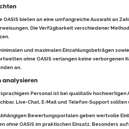
chten
e OASIS bieten an eine umfangreiche Auswahl an Zahlu
eisungen. Die Verfügbarkeit verschiedener Methoden
zen.
minimalen und maximalen Einzahlungsbeträgen sowie 
ortwetten ohne OASIS verlangen keine verborgenen K
unden an.
 analysieren
rsprachigem Personal ist bei qualitativ hochwertigen
chbar. Live-Chat, E-Mail und Telefon-Support sollten
ängigen Bewertungsportalen geben wertvolle Einbli
ten ohne OASIS im praktischen Einsatz. Besonders auf