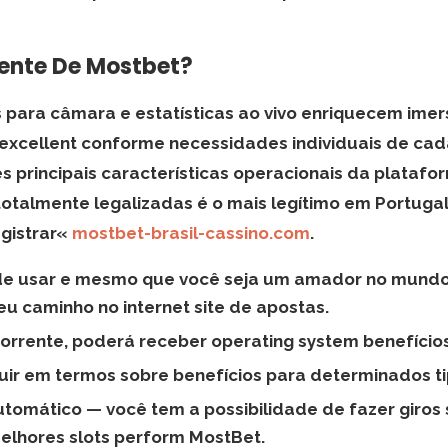
iente De Mostbet?
s para câmara e estatísticas ao vivo enriquecem imers
xcellent conforme necessidades individuais de cada
s principais características operacionais da plataf
totalmente legalizadas é o mais legítimo em Portugal.
gistrar«
mostbet-brasil-cassino.com
.
il de usar e mesmo que você seja um amador no mundo
u caminho no internet site de apostas.
orrente, poderá receber operating system benefícios
uir em termos sobre benefícios para determinados ti
tomático — você tem a possibilidade de fazer giros 
melhores slots perform MostBet.