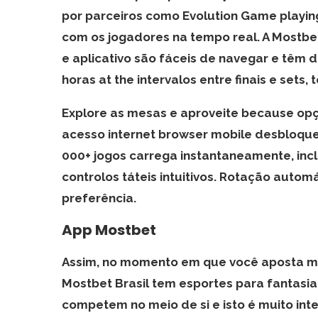
por parceiros como Evolution Game playing
com os jogadores na tempo real. A Mostbe
e aplicativo são fáceis de navegar e têm 
horas at the intervalos entre finais e set
Explore as mesas e aproveite because opç
acesso internet browser mobile desbloque
000+ jogos carrega instantaneamente, incl
controlos táteis intuitivos. Rotação auto
preferência.
App Mostbet
Assim, no momento em que você aposta mhh
Mostbet Brasil tem esportes para fantasia
competem no meio de si e isto é muito in