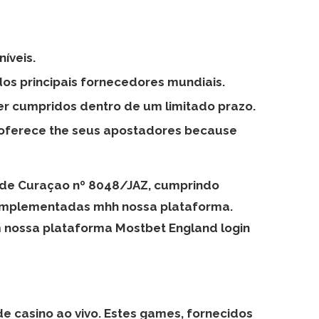
íveis.
dos principais fornecedores mundiais.
er cumpridos dentro de um limitado prazo.
e oferece the seus apostadores because
a de Curaçao nº 8048/JAZ, cumprindo
a implementadas mhh nossa plataforma.
em nossa plataforma Mostbet England login
 casino ao vivo. Estes games, fornecidos