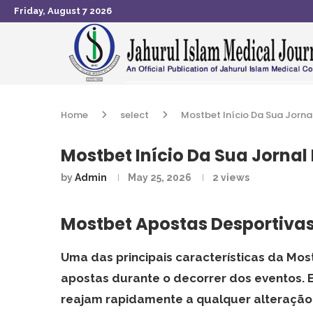
Friday, August 7 2026
Home
select
Mostbet Início Da Sua Jorn
Mostbet Início Da Sua Jorna
by
Admin
May 25, 2026
2
views
Mostbet Apostas Desportivas 
Uma das principais características da Mos
apostas durante o decorrer dos eventos. E
reajam rapidamente a qualquer alteração