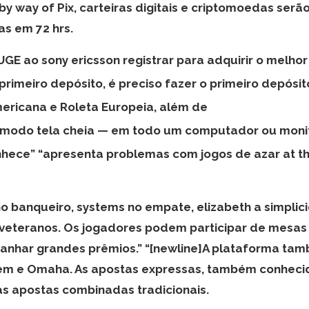
y way of Pix, carteiras digitais e criptomoedas serã
as em 72 hrs.
E ao sony ericsson registrar para adquirir o melhor
primeiro depósito, é preciso fazer o primeiro depósi
mericana e Roleta Europeia, além de
 modo tela cheia — em todo um computador ou monit
ece” “apresenta problemas com jogos de azar at the 
o banqueiro, systems no empate, elizabeth a simplic
a veteranos. Os jogadores podem participar de mesas
anhar grandes prêmios.” “[newline]A plataforma tam
’em e Omaha. As apostas expressas, também conhecid
às apostas combinadas tradicionais.