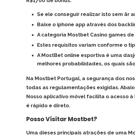
R$1700 de bônus.
Se ele conseguir realizar isto sem är
Baixe o iphone app através dos backlin
A categoria Mostbet Casino games de s
Estes requisitos variam conforme o ti
A MostBet online esportiva é uma das
melhores probabilidades, os quais sã
Na Mostbet Portugal, a segurança dos nos
todas as regulamentações exigidas. Abaix
Nosso aplicativo móvel facilita o acesso 
é rápido e direto.
Posso Visitar Mostbet?
Uma dieses principais atrações de uma Mo