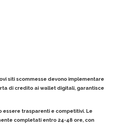
i nuovi siti scommesse devono implementare
ta di credito ai wallet digitali, garantisce
o essere trasparenti e competitivi. Le
lmente completati entro 24-48 ore, con