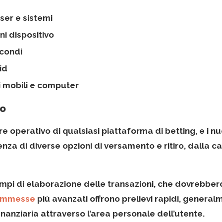
wser e sistemi
ni dispositivo
econdi
id
i mobili e computer
to
ore operativo di qualsiasi piattaforma di betting, e 
enza di diverse opzioni di versamento e ritiro, dalla car
 tempi di elaborazione delle transazioni, che dovrebber
commesse
più avanzati offrono prelievi rapidi, genera
inanziaria attraverso l’area personale dell’utente.