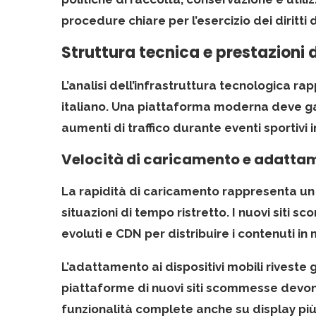
procedure chiare per l’esercizio dei diritti 
Struttura tecnica e prestazioni 
L’analisi dell’infrastruttura tecnologica 
italiano. Una piattaforma moderna deve gar
aumenti di traffico durante eventi sportivi
Velocità di caricamento e adattame
La rapidità di caricamento rappresenta un 
situazioni di tempo ristretto. I nuovi siti
evoluti e CDN per distribuire i contenuti in
L’adattamento ai dispositivi mobili riveste
piattaforme di nuovi siti scommesse devon
funzionalità complete anche su display più