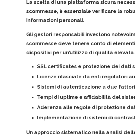
La scelta di una piattaforma sicura necessi
scommesse, è essenziale verificare la robus
informazioni personali.
Gli gestori responsabili investono notevolme
scommesse deve tenere conto di elementi ch
dispositivi per un’utilizzo di qualità elevata.
SSL certificates e protezione dei dati s
Licenze rilasciate da enti regolatori a
Sistemi di autenticazione a due fattor
Tempi di uptime e affidabilità del sist
Aderenza alle regole di protezione dat
Implementazione di sistemi di contrasto
Un approccio sistematico nella analisi dell