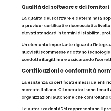
Qualità del software e dei fornitori
La qualità del software è determinata sopra
a provider certificati e riconosciuti a li
elevati standard in termini di stabilità, pro
Un elemento importante riguarda l’integrazi
nuovi siti scommesse adottano tecnologie d
condotte illegittime e assicurando l’corret
Certificazioni e conformità nor
La esistenza di certificati emessi da enti
mercato italiano. Gli operatori sono tenuti
organizzazioni autonome che controllano l’af
Le autorizzazioni ADM rappresentano il pres