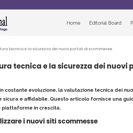
Home
Editorial Board
P
tura tecnica e la sicurezza dei nuovi portali di scommesse
ura tecnica e la sicurezza dei nuovi
n costante evoluzione, la valutazione tecnica dei nu
 sicura e affidabile. Questo articolo fornisce una gu
e piattaforme in crescita.
izzare i nuovi siti scommesse